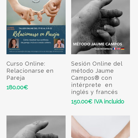
Add To Cart
Add To Cart
Curso Online:
Sesión Online del
Relacionarse en
método Jaume
Pareja
Campos® con
intérprete en
180.00
€
inglés y francés
150.00
€
IVA incluido