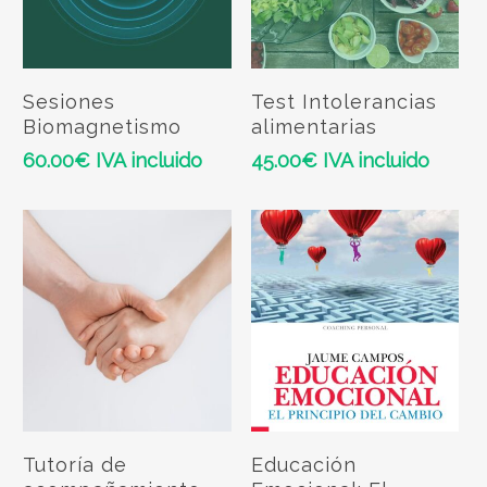
Add To Cart
Add To Cart
Sesiones
Test Intolerancias
Biomagnetismo
alimentarias
60.00
€
IVA incluido
45.00
€
IVA incluido
Add To Cart
Add To Cart
Tutoría de
Educación