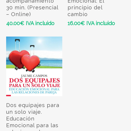
acompañamiento
Emocional: El
30 min. (Presencial
principio del
– Online)
cambio
40.00
€
IVA incluido
16.00
€
IVA incluido
Add To Cart
Dos equipajes para
un solo viaje.
Educación
Emocional para las