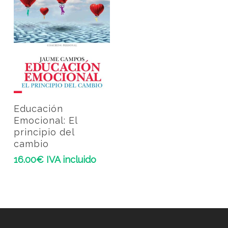
Add To Cart
Educación
Emocional: El
principio del
cambio
16.00
€
IVA incluido