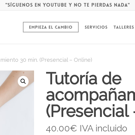
"Síguenos en YouTube y no te pierdas nada"
Empieza el cambio
Servicios
Talleres
iento 30 min. (Presencial – Online)
Tutoría de
acompañami
(Presencial 
40.00
€
IVA incluido