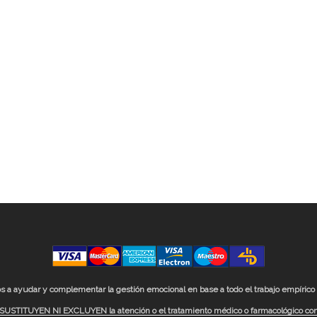
a ayudar y complementar la gestión emocional en base a todo el trabajo empírico
TITUYEN NI EXCLUYEN la atención o el tratamiento médico o farmacológico conven